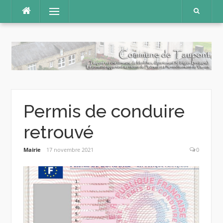
Aller
Menu
au
contenu
Permis de conduire
retrouvé
Mairie
17 novembre 2021
0