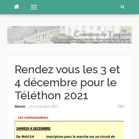
Aller
Menu
au
contenu
Rendez vous les 3 et
4 décembre pour le
Téléthon 2021
Mairie
23 novembre 2021
0