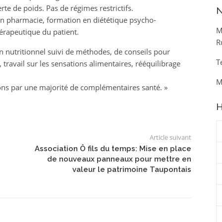
erte de poids. Pas de régimes restrictifs.
N
en pharmacie, formation en diététique psycho-
M
rapeutique du patient.
R
an nutritionnel suivi de méthodes, de conseils pour
T
, travail sur les sensations alimentaires, rééquilibrage
M
ons par une majorité de complémentaires santé. »
H
Article suivant
Association Ô fils du temps: Mise en place
de nouveaux panneaux pour mettre en
valeur le patrimoine Taupontais