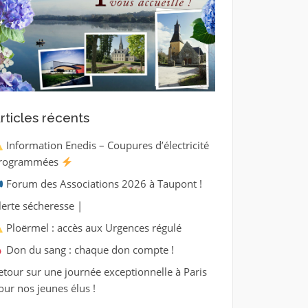
rticles récents
Information Enedis – Coupures d’électricité
rogrammées
Forum des Associations 2026 à Taupont !
lerte sécheresse |
Ploërmel : accès aux Urgences régulé
Don du sang : chaque don compte !
etour sur une journée exceptionnelle à Paris
our nos jeunes élus !