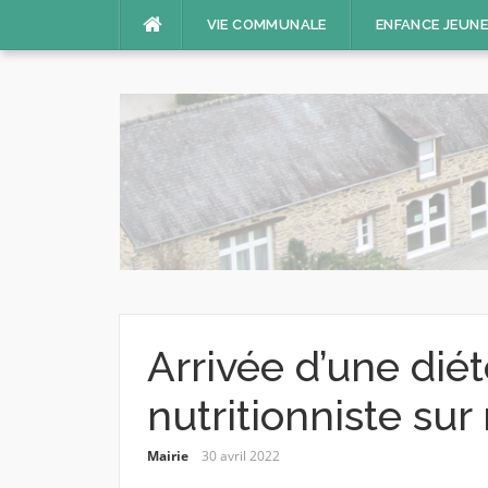
Aller
VIE COMMUNALE
ENFANCE JEUN
au
contenu
Arrivée d’une diét
nutritionniste s
Mairie
30 avril 2022