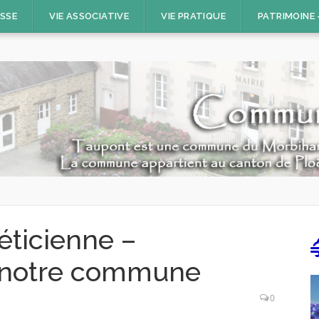
ESSE
VIE ASSOCIATIVE
VIE PRATIQUE
PATRIMOINE
éticienne –
ur notre commune
0