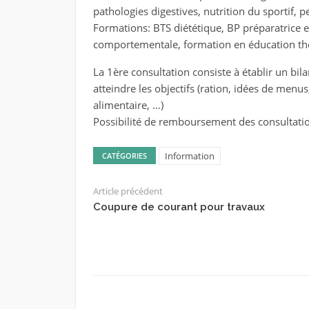
pathologies digestives, nutrition du sportif, p
Formations: BTS diététique, BP préparatrice 
comportementale, formation en éducation thé
La 1ère consultation consiste à établir un bil
atteindre les objectifs (ration, idées de menus
alimentaire, …)
Possibilité de remboursement des consultati
Information
CATÉGORIES
Article précédent
Coupure de courant pour travaux