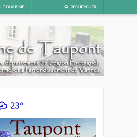
 – TOURISME
RECHERCHER
23°