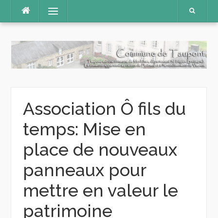
Aller
Menu
au
contenu
Association Ô fils du
temps: Mise en
place de nouveaux
panneaux pour
mettre en valeur le
patrimoine