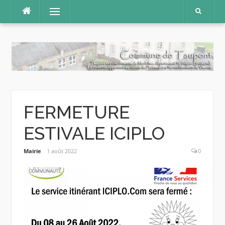
Aller
Menu
au
contenu
FERMETURE
ESTIVALE ICIPLO
Mairie
1 août 2022
0