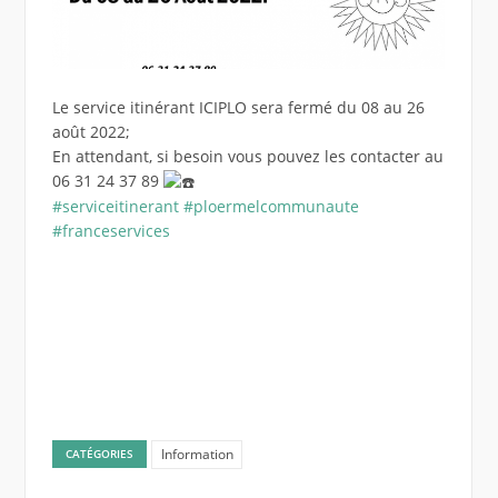
Le service itinérant ICIPLO sera fermé du 08 au 26
août 2022;
En attendant, si besoin vous pouvez les contacter au
06 31 24 37 89
#serviceitinerant
#ploermelcommunaute
#franceservices
Information
CATÉGORIES