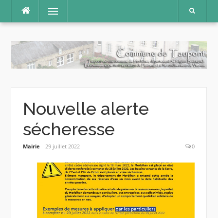
Aller
Menu
au
contenu
Nouvelle alerte
sécheresse
Mairie
29 juillet 2022
0