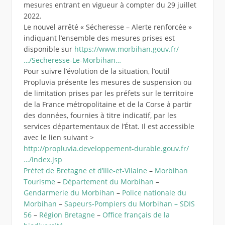
mesures entrant en vigueur à compter du 29 juillet
2022.
Le nouvel arrêté « Sécheresse – Alerte renforcée »
indiquant l’ensemble des mesures prises est
disponible sur
https://www.morbihan.gouv.fr/
…/Secheresse-Le-Morbihan…
Pour suivre l’évolution de la situation, l’outil
Propluvia présente les mesures de suspension ou
de limitation prises par les préfets sur le territoire
de la France métropolitaine et de la Corse à partir
des données, fournies à titre indicatif, par les
services départementaux de l’État. Il est accessible
avec le lien suivant >
http://propluvia.developpement-durable.gouv.fr/
…/index.jsp
Préfet de Bretagne et d’Ille-et-Vilaine
–
Morbihan
Tourisme
–
Département du Morbihan
–
Gendarmerie du Morbihan
–
Police nationale du
Morbihan
–
Sapeurs-Pompiers du Morbihan – SDIS
56
–
Région Bretagne
–
Office français de la