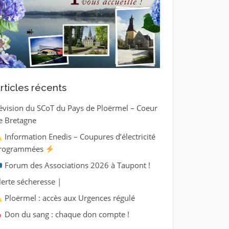
rticles récents
évision du SCoT du Pays de Ploërmel – Coeur
e Bretagne
Information Enedis – Coupures d’électricité
rogrammées
Forum des Associations 2026 à Taupont !
lerte sécheresse |
Ploërmel : accès aux Urgences régulé
Don du sang : chaque don compte !