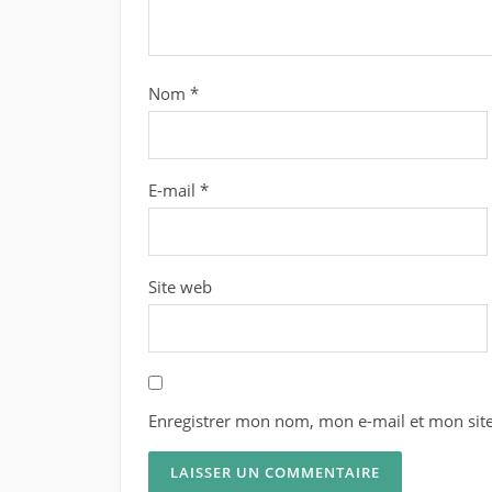
Nom
*
E-mail
*
Site web
Enregistrer mon nom, mon e-mail et mon sit