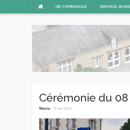
Aller
VIE COMMUNALE
ENFANCE JEUN
au
contenu
Cérémonie du 08
Mairie
9 mai 2025