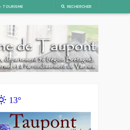
 – TOURISME
RECHERCHER
13°