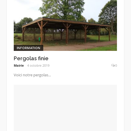
INFORMATION
Pergolas finie
Mairie
4 octobre 2019
0
Voici notre pergolas...