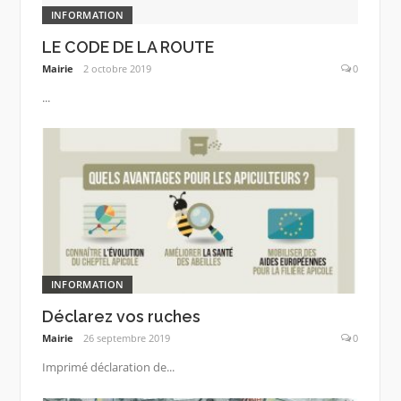
INFORMATION
LE CODE DE LA ROUTE
Mairie
2 octobre 2019
0
...
INFORMATION
Déclarez vos ruches
Mairie
26 septembre 2019
0
Imprimé déclaration de...