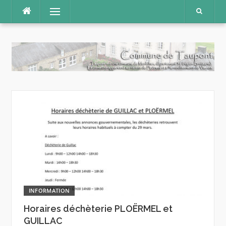
Aller
Menu
au
contenu
INFORMATION
Horaires déchèterie PLOËRMEL et
GUILLAC