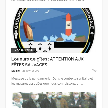
de réaliser sur le réseau de distribution des travaux...
INFORMATION
Loueurs de gîtes : ATTENTION AUX
FÊTES SAUVAGES
Mairie
26 février 2021
0
Message de la gendarmerie Dans le contexte sanitaire et
les mesures associées que nous connaissons, un...