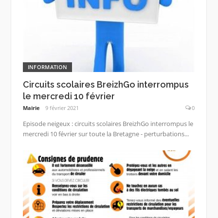
INFORMATION
Circuits scolaires BreizhGo interrompus
le mercredi 10 février
Mairie
9 février 2021
0
Episode neigeux : circuits scolaires BreizhGo interrompus le
mercredi 10 février sur toute la Bretagne - perturbations...