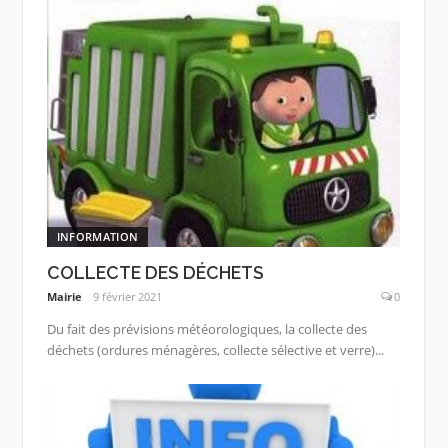
INFORMATION
COLLECTE DES DÉCHETS
Mairie
9 février 2021
0
Du fait des prévisions météorologiques, la collecte des
déchets (ordures ménagères, collecte sélective et verre)...