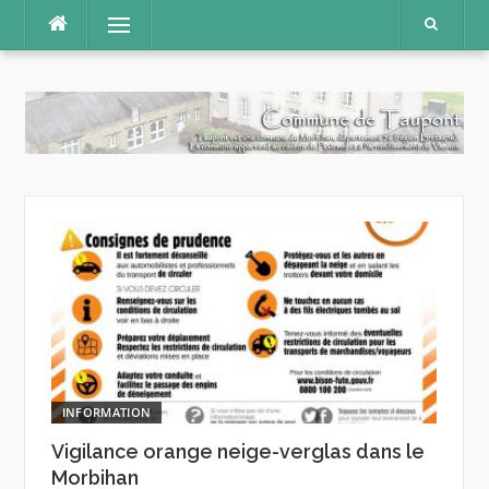
Aller
Menu
au
contenu
INFORMATION
Vigilance orange neige-verglas dans le
Morbihan