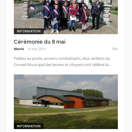
INFORMATION
Cérémonie du 8 mai
Mairie
14 mai 2019
0
Fidèles au poste, anciens combattants, élus, enfants du
Conseil Municipal des Jeunes et citoyens ont célébré la...
INFORMATION