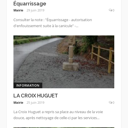
Équarrissage
Mairie
29 juin 2019
0
Consulter la note : "Équarrissage - autorisation
d'enfouissement suite à la canicule" -...
INFORMATION
LA CROIX HUGUET
Mairie
25 juin 2019
0
La Croix Huguet a repris sa place au niveau de la voie
douce, après nettoyage de celle-ci par les services...