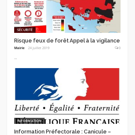
SÉCURITÉ
Risque feux de forêt Appel à la vigilance
Mairie
24 juillet 2019
0
...
INFORMATION
Information Préfectorale : Canicule –