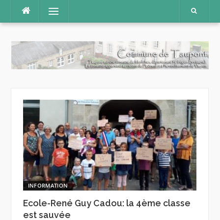
Aller
Menu
au
contenu
INFORMATION
Ecole-René Guy Cadou: la 4ème classe
est sauvée