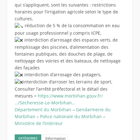
qui s’appliquent, sont les suivantes : restrictions
horaires pour l’irrigation agricole selon le type de
cultures,
réduction de 5 % de la consommation en eau
pour usage professionnel y compris ICPE,
interdiction d’arrosage des espaces verts, de
remplissage des piscines, d’alimentation des
fontaines publiques, des douches de plage, de
nettoyage des voiries et des bateaux, de nettoyage
des façades
interdiction d’arrosage des potagers,
interdiction d’arroser les terrains de sport,
Consulter l’arrêté préfectoral et le détail des
mesures >
https://www.morbihan.gouv.fr/
…/Secheresse-Le-Morbihan…
Département du Morbihan
–
Gendarmerie du
Morbihan
–
Police nationale du Morbihan
–
Ministère de l’Intérieur
Information
CATÉGORIES