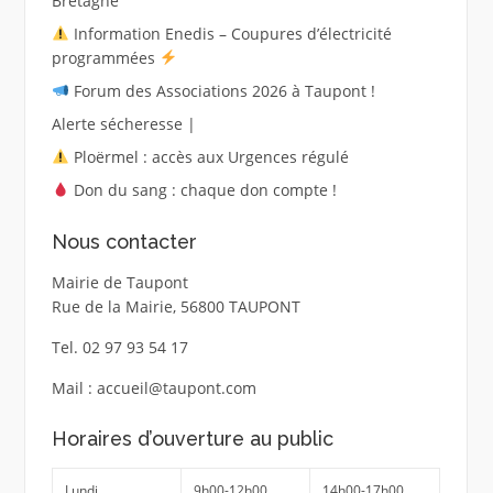
Bretagne
Information Enedis – Coupures d’électricité
programmées
Forum des Associations 2026 à Taupont !
Alerte sécheresse |
Ploërmel : accès aux Urgences régulé
Don du sang : chaque don compte !
Nous contacter
Mairie de Taupont
Rue de la Mairie, 56800 TAUPONT
Tel. 02 97 93 54 17
Mail : accueil@taupont.com
Horaires d’ouverture au public
Lundi
9h00-12h00
14h00-17h00