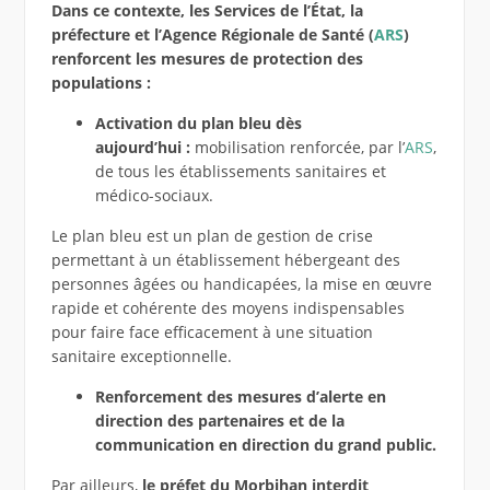
Dans ce contexte, les Services de l’État, la
préfecture et l’Agence Régionale de Santé (
ARS
)
renforcent les mesures de protection des
populations :
Ac
tivation
du plan bleu
dès
aujourd’hui
:
mobilisation renforcée, par l’
ARS
,
de tous les établissements sanitaires et
médico-sociaux.
Le plan bleu est un plan de gestion de crise
permettant à un établissement hébergeant des
personnes âgées ou handicapées, la mise en œuvre
rapide et cohérente des moyens indispensables
pour faire face efficacement à une situation
sanitaire exceptionnelle.
Renforcement des mesures d’alerte en
direction des partenaires et de la
communication en direction du grand public.
Par ailleurs,
le
p
réfet
du Mor
b
ihan
interdit