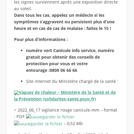
les signes surviennent après une exposition directe
au soleil.
Dans tous les cas, appelez un médecin si les
symptômes s’aggravent ou persistent plus d’une
heure et e
n cas de cas de malaise : faites le 15 !
Pour plus d’informations :
numéro vert Canicule info service, numéro
gratuit pour obtenir des conseils de
protection pour vous et votre
entourage
:
0800 06 66 66
Site internet du Ministère chargé de la santé :
Vagues de chaleur – Ministère de la Santé et de
la Prévention (solidarites-sante.gouv.fr)
> 2022_06_17 vigilance rouge canicule-mm – format
:
PDF
– 0,52 Mb