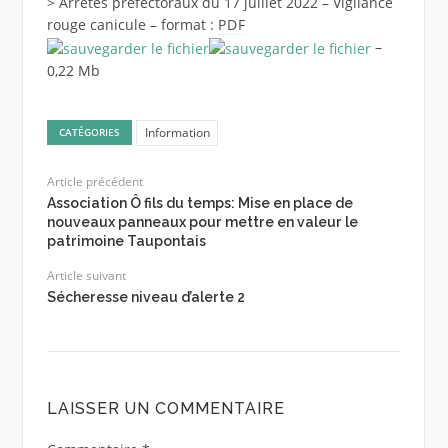
> Arrêtés préfectoraux du 17 juillet 2022 – Vigilance
rouge canicule – format :
PDF
–
0,22 Mb
Information
CATÉGORIES
Article précédent
Association Ô fils du temps: Mise en place de
nouveaux panneaux pour mettre en valeur le
patrimoine Taupontais
Article suivant
Sécheresse niveau d’alerte 2
LAISSER UN COMMENTAIRE