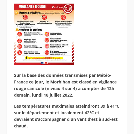
Sur la base des données transmises par Météo-
France ce jour,
le
Morbihan
est classé en vigilance
rouge canicule
(niveau 4 sur 4)
à compter de 12h
demain, lundi 18 juillet 2022.
L
es températures maximales atteindront 39 à 41°C
sur
le département et
localement 42°C
et
devraient s’
accompagn
er
d’un vent d’est à sud-est
chaud.