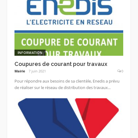
INFORMATION
Coupures de courant pour travaux
Mairie
7 juin 2021
0
Pour répondre aux besoins de sa clientèle, Enedis a prévu
de réaliser sur le réseau de distribution des travaux...