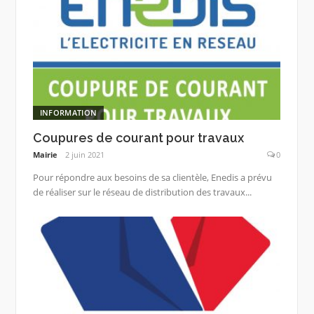
INFORMATION
Coupures de courant pour travaux
Mairie
2 juin 2021
0
Pour répondre aux besoins de sa clientèle, Enedis a prévu
de réaliser sur le réseau de distribution des travaux...