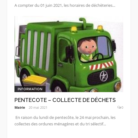
A compter du 01 juin 2021, les horaires de déchèteries...
INFORMATION
PENTECOTE – COLLECTE DE DÉCHETS
Mairie
20 mai 2021
0
En raison du lundi de pentecôte, le 24 mai prochain, les
collectes des ordures ménagères et du tri sélectif...