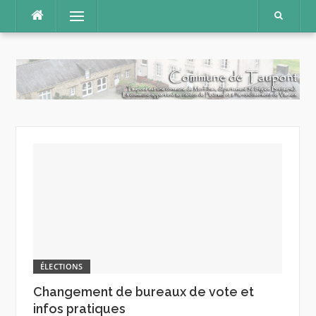
Aller
Menu
au
contenu
ÉLECTIONS
Changement de bureaux de vote et
infos pratiques