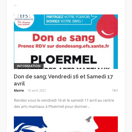
...
INFORMATION
Don de sang: Vendredi 16 et Samedi 17
avril
Mairie
10 avril 2021
0
Rendez vous le vendredi 16 et le samedi 17 avril au centre
des arts martiaux à Ploërmel pour donner...