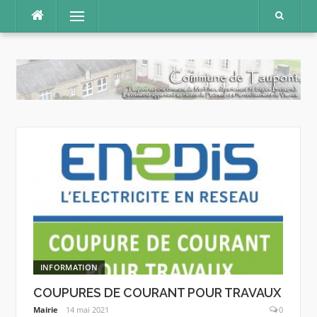
Aller
Menu
au
contenu
INFORMATION
COUPURES DE COURANT POUR TRAVAUX
Mairie
14 mai 2021
0