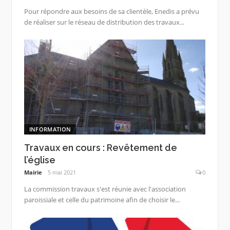
Pour répondre aux besoins de sa clientèle, Enedis a prévu
de réaliser sur le réseau de distribution des travaux...
INFORMATION
Travaux en cours : Revêtement de
l’église
Mairie
5 mai 2021
0
La commission travaux s'est réunie avec l'association
paroissiale et celle du patrimoine afin de choisir le...